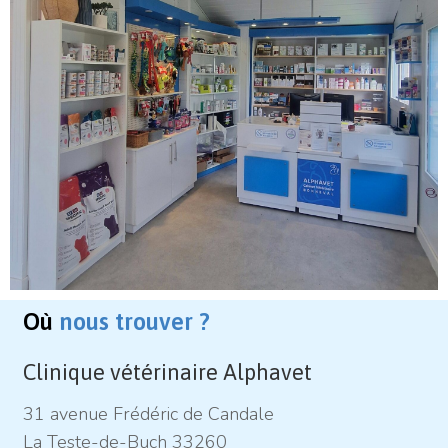
Où
nous trouver ?
Clinique vétérinaire Alphavet
31 avenue Frédéric de Candale
La Teste-de-Buch 33260