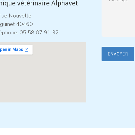
inique vétérinaire Alphavet
rue Nouvelle
guinet 40460
éphone:
05 58 07 91 32