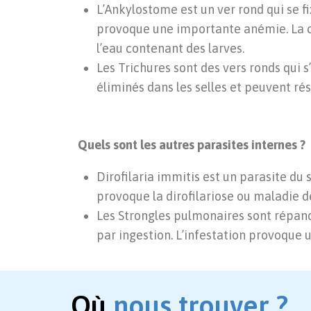
L’Ankylostome est un ver rond qui se fix
provoque une importante anémie. La co
l’eau contenant des larves.
Les Trichures sont des vers ronds qui s
éliminés dans les selles et peuvent ré
Quels sont les autres parasites internes ?
Dirofilaria immitis est un parasite du 
provoque la dirofilariose ou maladie de
Les Strongles pulmonaires sont répandu
par ingestion. L’infestation provoque 
Où
nous trouver ?