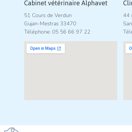
Cabinet vétérinaire Alphavet
Cl
51 Cours de Verdun
44 
Gujan-Mestras 33470
San
Téléphone:
05 56 66 97 22
Tél