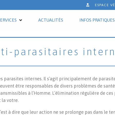
ESPACE V
SERVICES
ACTUALITÉS
INFOS PRATIQUES
ti-parasitaires inter
parasites internes. Il s’agit principalement de parasites
peuvent être responsables de divers problèmes de santé 
transmissibles à l’Homme. L’élimination régulière de ces 
la votre.
est à dire que leur action ne se prolonge pas dans le te