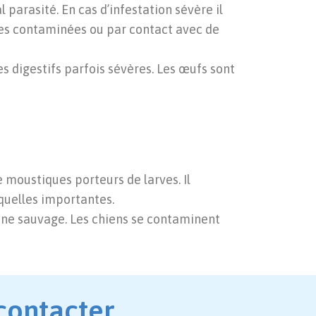
l parasité. En cas d’infestation sévère il
les contaminées ou par contact avec de
es digestifs parfois sévères. Les œufs sont
e moustiques porteurs de larves. Il
équelles importantes.
aune sauvage. Les chiens se contaminent
contacter