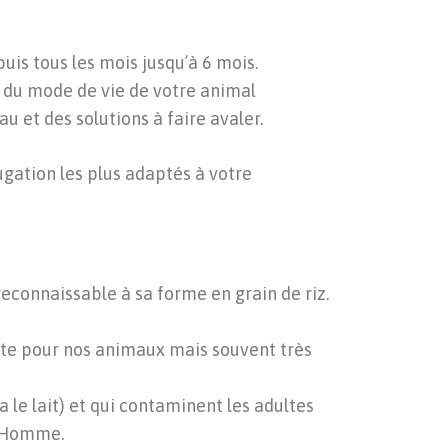
puis tous les mois jusqu’à 6 mois.
on du mode de vie de votre animal
u et des solutions à faire avaler.
gation les plus adaptés à votre
reconnaissable à sa forme en grain de riz.
nte pour nos animaux mais souvent très
a le lait) et qui contaminent les adultes
 l’Homme.