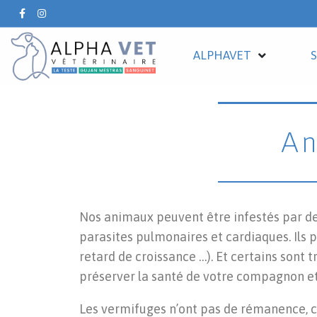
ALPHAVET
An
Nos animaux peuvent être infestés par des 
parasites pulmonaires et cardiaques. Ils 
retard de croissance …). Et certains sont 
préserver la santé de votre compagnon et 
Les vermifuges n’ont pas de rémanence, c’