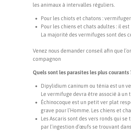
les animaux à intervalles réguliers.
Pour les chiots et chatons : vermifuger
Pour les chiens et chats adultes : il e
La majorité des vermifuges sont des com
Venez nous demander conseil afin que l’on
compagnon
Quels sont les parasites les plus courants 
Dipylidium caninum ou ténia est un ver
Le vermifuge devra être associé à un t
Échinocoque est un petit ver plat res
grave pour l’Homme. Les chiens et chats
Les Ascaris sont des vers ronds qui se 
par l’ingestion d’œufs se trouvant dans