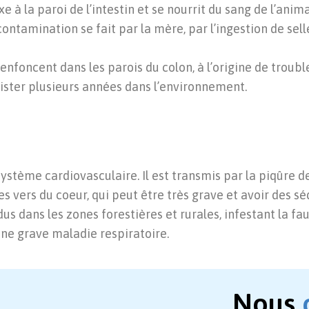
e à la paroi de l’intestin et se nourrit du sang de l’anima
ntamination se fait par la mère, par l’ingestion de sel
’enfoncent dans les parois du colon, à l’origine de troubl
sister plusieurs années dans l’environnement.
système cardiovasculaire. Il est transmis par la piqûre d
s vers du coeur, qui peut être très grave et avoir des s
s dans les zones forestières et rurales, infestant la f
une grave maladie respiratoire.
Nous