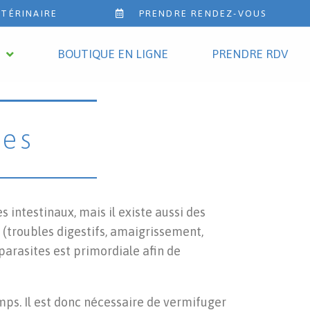
ÉTÉRINAIRE
PRENDRE RENDEZ-VOUS
BOUTIQUE EN LIGNE
PRENDRE RDV
nes
 intestinaux, mais il existe aussi des
(troubles digestifs, amaigrissement,
parasites est primordiale afin de
mps. Il est donc nécessaire de vermifuger