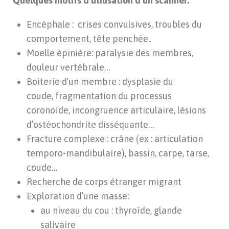
Quelques motifs d’utilisation d’un scanner:
Encéphale : crises convulsives, troubles du
comportement, tête penchée..
Moelle épinière: paralysie des membres,
douleur vertébrale…
Boiterie d’un membre : dysplasie du
coude, fragmentation du processus
coronoïde, incongruence articulaire, lésions
d’ostéochondrite disséquante…
Fracture complexe : crâne (ex : articulation
temporo-mandibulaire), bassin, carpe, tarse,
coude…
Recherche de corps étranger migrant
Exploration d’une masse:
au niveau du cou : thyroïde, glande
salivaire